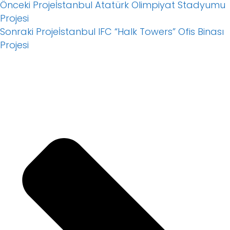
Önceki Proje
İstanbul Atatürk Olimpiyat Stadyumu
Projesi
Sonraki Proje
İstanbul IFC “Halk Towers” Ofis Binası
Projesi